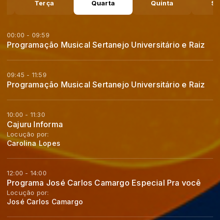
a
Terça
Quarta
Quinta
Se
00:00 - 09:59
Programação Musical Sertanejo Universitário e Raiz
09:45 - 11:59
Programação Musical Sertanejo Universitário e Raiz
10:00 - 11:30
Cajuru Informa
Locução por:
Carolina Lopes
12:00 - 14:00
Programa José Carlos Camargo Especial Pra você
Locução por:
José Carlos Camargo