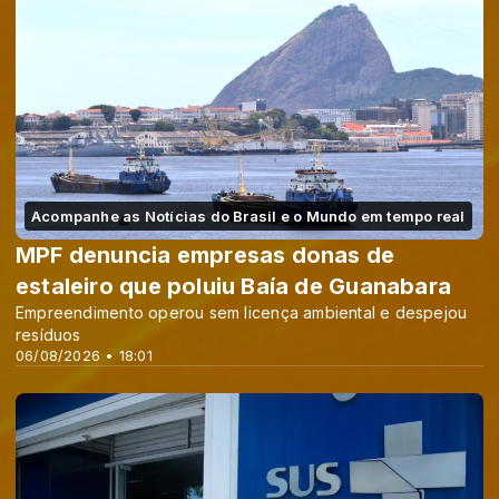
Acompanhe as Notícias do Brasil e o Mundo em tempo real
MPF denuncia empresas donas de
estaleiro que poluiu Baía de Guanabara
Empreendimento operou sem licença ambiental e despejou
resíduos
06/08/2026 • 18:01