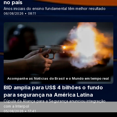
no país
Anos iniciais do ensino fundamental têm melhor resultado
06/08/2026 • 08:11
Acompanhe as Notícias do Brasil e o Mundo em tempo real
BID amplia para US$ 4 bilhões o fundo
para segurança na América Latina
Cúpula da Aliança para a Segurança anunciou integração
com a Interpol
05/08/2026 • 17:41