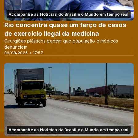
Acompanhe as Notícias do Brasil e o Mundo em tempo real
Rio concentra quase um terço de casos
de exercício ilegal da medicina
Cirurgiões plásticos pedem que população e médicos
denunciem
06/08/2026 • 17:57
Acompanhe as Notícias do Brasil e o Mundo em tempo real