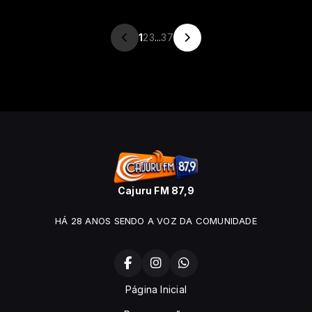
1
2
3
...
37
Cajuru FM 87,9
HÁ 28 ANOS SENDO A VOZ DA COMUNIDADE
Página Inicial