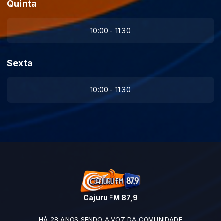
Quinta
10:00 - 11:30
Sexta
10:00 - 11:30
Cajuru FM 87,9
HÁ 28 ANOS SENDO A VOZ DA COMUNIDADE