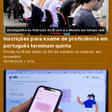
Acompanhe as Notícias do Brasil e o Mundo em tempo real
Inscrições para exame de proficiência em
português terminam quinta
Provas no Brasil serão no fim de outubro; no exterior, em
novembro
05/08/2026 • 12:16