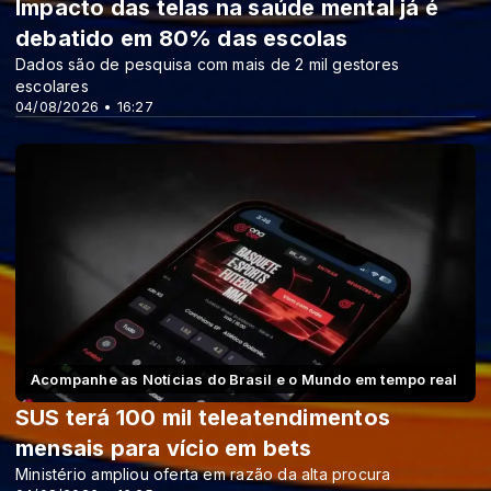
Impacto das telas na saúde mental já é
debatido em 80% das escolas
Dados são de pesquisa com mais de 2 mil gestores
escolares
04/08/2026 • 16:27
Acompanhe as Notícias do Brasil e o Mundo em tempo real
SUS terá 100 mil teleatendimentos
mensais para vício em bets
Ministério ampliou oferta em razão da alta procura