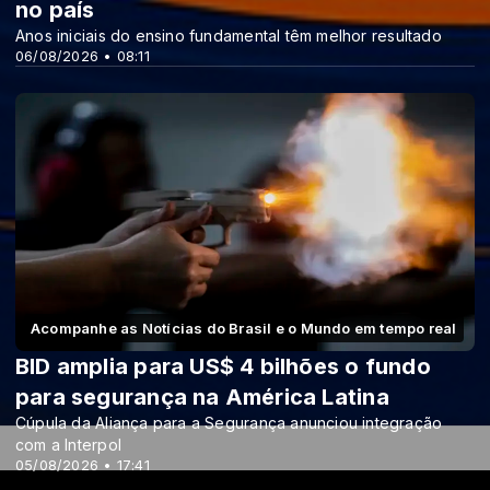
no país
Anos iniciais do ensino fundamental têm melhor resultado
06/08/2026 • 08:11
Acompanhe as Notícias do Brasil e o Mundo em tempo real
BID amplia para US$ 4 bilhões o fundo
para segurança na América Latina
Cúpula da Aliança para a Segurança anunciou integração
com a Interpol
05/08/2026 • 17:41