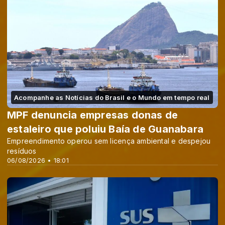
Acompanhe as Notícias do Brasil e o Mundo em tempo real
MPF denuncia empresas donas de
estaleiro que poluiu Baía de Guanabara
Empreendimento operou sem licença ambiental e despejou
resíduos
06/08/2026 • 18:01