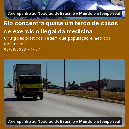
Acompanhe as Notícias do Brasil e o Mundo em tempo real
Rio concentra quase um terço de casos
de exercício ilegal da medicina
Cirurgiões plásticos pedem que população e médicos
denunciem
06/08/2026 • 17:57
Acompanhe as Notícias do Brasil e o Mundo em tempo real