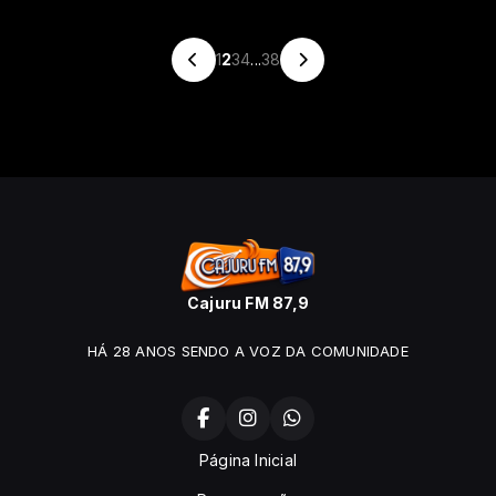
1
2
3
4
...
38
Cajuru FM 87,9
HÁ 28 ANOS SENDO A VOZ DA COMUNIDADE
Página Inicial