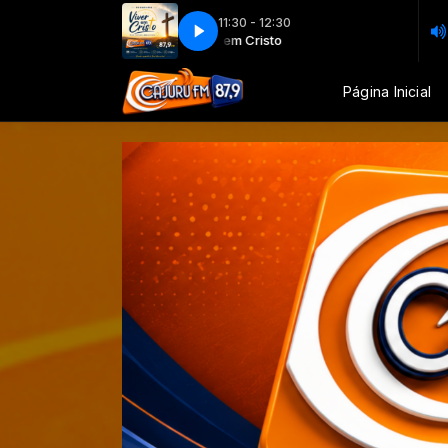
11:30 - 12:30
Viver em Cristo
Viver e
Página Inicial