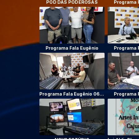
POD DAS PODEROSAS
Programa F
Programa Fala Eugênio
Programa F
Programa Fala Eugênio 06/12/2025
Programa F