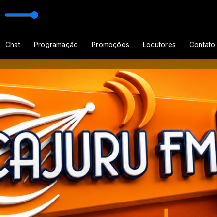
m Cristo
Chat
Programação
Promoções
Locutores
Contato