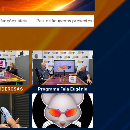
Pais estão menos presentes na criação de filhos, aponta est
PODEROSAS
Programa Fala Eugênio