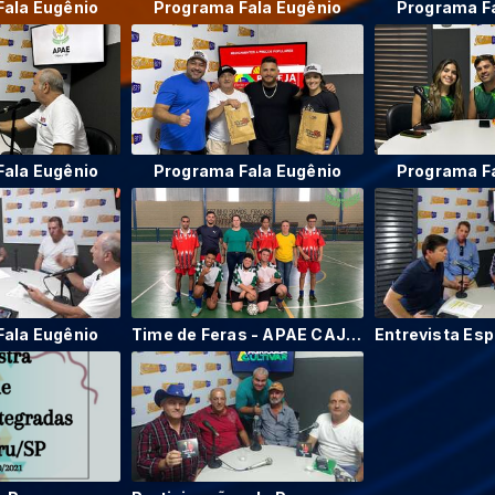
ala Eugênio
Programa Fala Eugênio
Programa F
ala Eugênio
Programa Fala Eugênio
Programa F
ala Eugênio
Time de Feras - APAE CAJURU