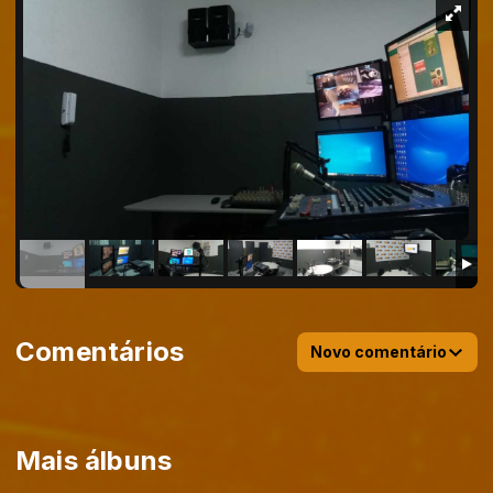
Comentários
Novo comentário
Mais álbuns