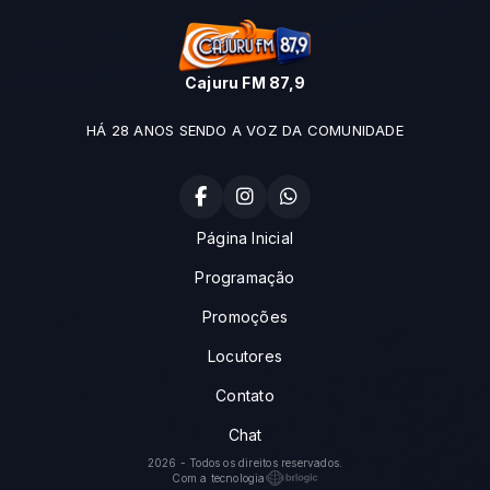
Cajuru FM 87,9
HÁ 28 ANOS SENDO A VOZ DA COMUNIDADE
Página Inicial
Programação
Promoções
Locutores
Contato
Chat
2026 - Todos os direitos reservados.
Com a tecnologia