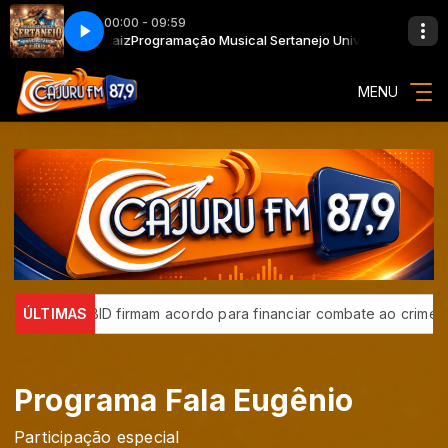
00:00 - 09:59
versitário e Raiz
Programação Musical Sertanejo Universitário e Raiz
MENU
Brasil e BID firmam acordo para financiar combate ao crime organ
ÚLTIMAS
Programa Fala Eugênio
Participação especial