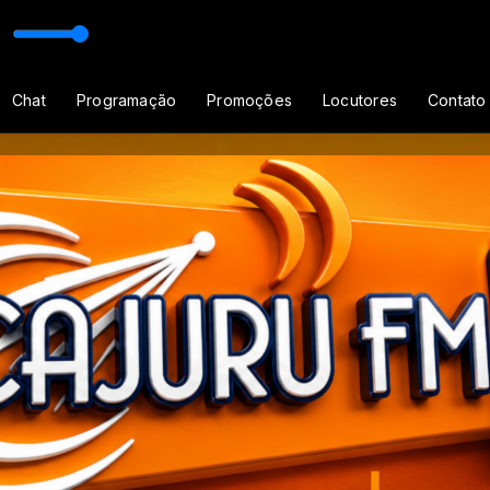
ru Informa com Carolina Lopes
Chat
Programação
Promoções
Locutores
Contato