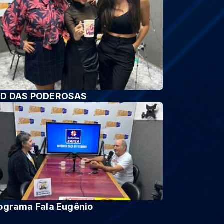
D DAS PODEROSAS
ograma Fala Eugênio