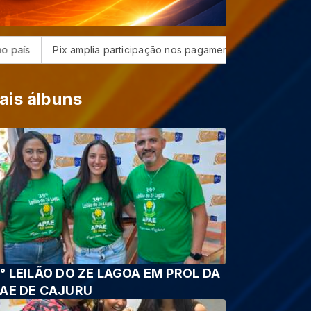
 amplia participação nos pagamentos em bares e restaurantes
ais álbuns
° LEILÃO DO ZE LAGOA EM PROL DA
AE DE CAJURU