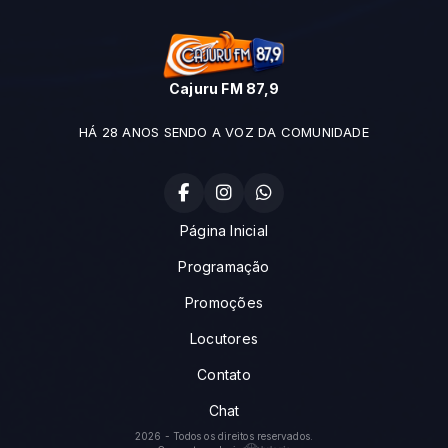
Cajuru FM 87,9
HÁ 28 ANOS SENDO A VOZ DA COMUNIDADE
Página Inicial
Programação
Promoções
Locutores
Contato
Chat
2026 - Todos os direitos reservados.