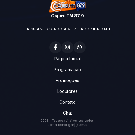
Cajuru FM 87,9
HÁ 28 ANOS SENDO A VOZ DA COMUNIDADE
Página Inicial
Programação
Promoções
Locutores
Contato
Chat
2026 - Todos os direitos reservados.
Com a tecnologia