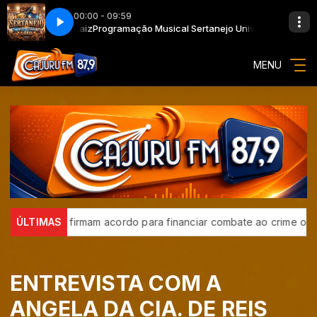
00:00 - 09:59
iversitário e Raiz
Programação Musical Sertanejo Universitário e Raiz
MENU
rasil e BID firmam acordo para financiar combate ao crime organi
ÚLTIMAS
ENTREVISTA COM A
ANGELA DA CIA. DE REIS