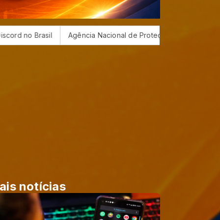
Agência Nacional de Proteção de Dados investiga plataforma Dis
ais notícias