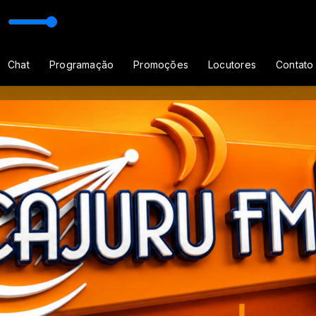
io e Raiz
Chat
Programação
Promoções
Locutores
Contato