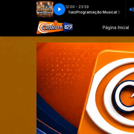
12:00 - 23:59
ertanejo Universitário e Raiz
Programação Musical Sertanejo Universitár
Página Inicial