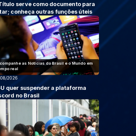
Título serve como documento para
tar; conheça outras funções úteis
companhe as Notícias do Brasil e o Mundo em
empo real
/08/2026
U quer suspender a plataforma
scord no Brasil