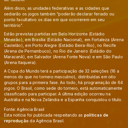
Além disso, as unidades federativas e as cidades que
sediarão os jogos também “poderão declarar feriado ou
ponto facultativo os dias em que ocorrerem em seu
território”.
Estão previstas partidas em Belo Horizonte (Estádio
Mineirão), em Brasília (Estádio Nacional), em Fortaleza (Arena
Castelão), em Porto Alegre (Estádio Beira-Rio), no Recife
(Arena de Pernambuco), no Rio de Janeiro (Estádio do
Maracanã), em Salvador (Arena Fonte Nova) e em São Paulo
(Arena Itaquera).
A Copa do Mundo terá a participação de 32 seleções (16 a
menos do que no torneio masculino), distribuídas em oito
grupos para a primeira fase. Ao todo, há programação de 64
jogos. O Brasil, como sede do torneio, está automaticamente
classificado para participar. A última edição ocorreu na
Austrália e na Nova Zelândia e a Espanha conquistou o título.
Fonte: Agência Brasil
Esta notícia foi publicada respeitando as
políticas de
reprodução
da Agência Brasil.