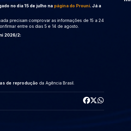
ado no dia 15 de julho na
página do Prouni
. Já a
mada precisam comprovar as informações de 15 a 24
nfirmar entre os dias 5 e 14 de agosto.
ni 2026/2:
cas de reprodução
da Agência Brasil.