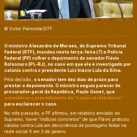
© Victor Piemonte/STF
O ministro Alexandre de Moraes, do Supremo Tribunal
Federal (STF), mandou nesta terça-feira (7) a Polícia
Federal (PF) colher o depoimento do senador Flávio
Bolsonaro (PL-RJ), no caso em que ele é investigado por
calúnia contra o presidente Luiz Inácio Lula da Silva.
Pela decisão,
o senador tem dez dias de prazo para
prestar o depoimento
.
O ministro seguiu parecer do
procurador-geral da República, Paulo Gonet, que
considerou o procedimento de “especial relevância”
para esclarecer o caso.
No mês passado, a PF afirmou, em relatório enviado ao
Supremo, haver “indícios concretos” de que Flávio praticou
calúnia contra Lula em decorrência de postagens feitas na
rede social X em 3 de janeiro.