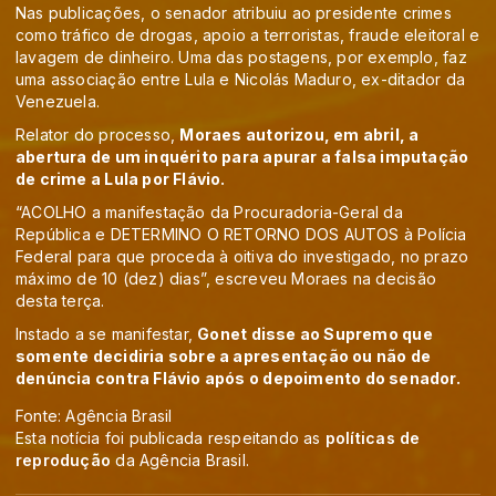
Nas publicações, o senador atribuiu ao presidente crimes
como tráfico de drogas, apoio a terroristas, fraude eleitoral e
lavagem de dinheiro. Uma das postagens, por exemplo, faz
uma associação entre Lula e Nicolás Maduro, ex-ditador da
Venezuela.
Relator do processo,
Moraes autorizou, em abril, a
abertura de um inquérito para apurar a falsa imputação
de crime a Lula por Flávio.
“ACOLHO a manifestação da Procuradoria-Geral da
República e DETERMINO O RETORNO DOS AUTOS à Polícia
Federal para que proceda à oitiva do investigado, no prazo
máximo de 10 (dez) dias”, escreveu Moraes na decisão
desta terça.
Instado a se manifestar,
Gonet disse ao Supremo que
somente decidiria sobre a apresentação ou não de
denúncia contra Flávio após o depoimento do senador.
Fonte: Agência Brasil
Esta notícia foi publicada respeitando as
políticas de
reprodução
da Agência Brasil.