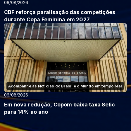
06/08/2026
CBF reforça paralisação das competições
durante Copa Feminina em 2027
Acompanhe as Notícias do Brasil e o Mundo em tempo real
06/08/2026
Em nova redução, Copom baixa taxa Selic
para 14% ao ano