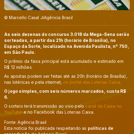
© Marcello Casal JrAgência Brasil
As seis dezenas do concurso 3.018 da Mega-Sena serão
sorteadas, a partir das 21h (horário de Brasília), no
Espaço da Sorte, localizado na Avenida Paulista, nº 750,
em São Paulo.
O prêmio da faixa principal está acumulado e estimado em
R$ 12 milhões.
As apostas podem ser feitas até as 20h (horário de Brasília),
nas lotéricas e pela internet,
no portal das Loterias Caixa
.
O jogo simples, com seis números marcados, custa R$
6.
O sorteio terá transmissão ao vivo pelo
canal da Caixa no
YouTube
e no Facebook das Loterias Caixa.
Fonte: Agência Brasil
Esta notícia foi publicada respeitando as
políticas de