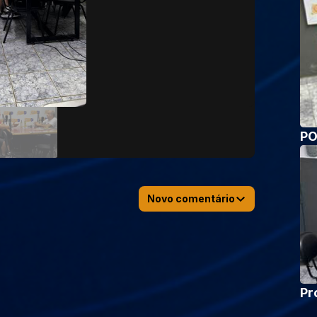
PO
Novo comentário
Pr