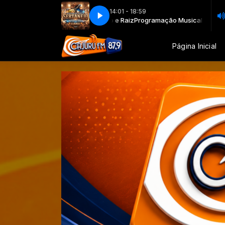
14:01 - 18:59
l Sertanejo Universitário e Raiz
Programação Musical Sertanejo Universi
Página Inicial