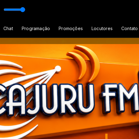
tário e Raiz
Chat
Programação
Promoções
Locutores
Contato