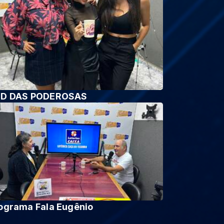
D DAS PODEROSAS
ograma Fala Eugênio