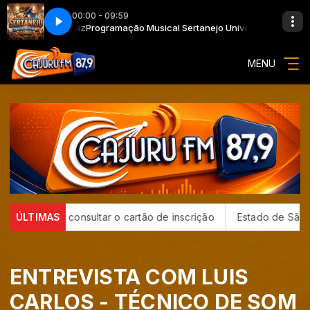
00:00 - 09:59
versitário e Raiz
Programação Musical Sertanejo Universitário e Raiz
MENU
 podem consultar o cartão de inscrição
ÚLTIMAS
Estado de São Paulo
ENTREVISTA COM LUIS
CARLOS - TÉCNICO DE SOM