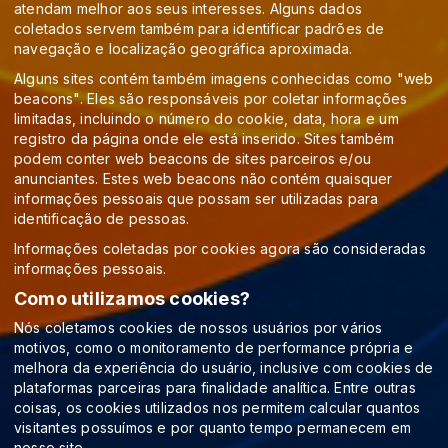
atendam melhor aos seus interesses. Alguns dados
coletados servem também para identificar padrões de
navegação e localização geográfica aproximada.
Alguns sites contém também imagens conhecidas como "web
beacons". Eles são responsáveis por coletar informações
limitadas, incluindo o número do cookie, data, hora e um
registro da página onde ele está inserido. Sites também
podem conter web beacons de sites parceiros e/ou
anunciantes. Estes web beacons não contém quaisquer
informações pessoais que possam ser utilizadas para
identificação de pessoas.
Informações coletadas por cookies agora são consideradas
informações pessoais.
Como utilizamos cookies?
Nós coletamos cookies de nossos usuários por vários
motivos, como o monitoramento de performance própria e
melhora da experiência do usuário, inclusive com cookies de
plataformas parceiras para finalidade analítica. Entre outras
coisas, os cookies utilizados nos permitem calcular quantos
visitantes possuímos e por quanto tempo permanecem em
nosso site.