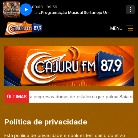
00:00 - 09:59
iversitário e Raiz
Programação Musical Sertanejo Universitário e Raiz
MENU
denuncia empresas donas de estaleiro que poluiu Baía de Guana
ÚLTIMAS
Política de privacidade
Esta política de privacidade e cookies tem como objetivo