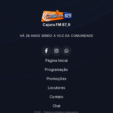
Cajuru FM 87,9
HÁ 28 ANOS SENDO A VOZ DA COMUNIDADE
Página Inicial
Programação
Promoções
Locutores
Contato
Chat
2026 - Todos os direitos reservados.