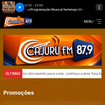
12:00 - 23:59
niversitário e Raiz
Programação Musical Sertanejo Universitário e Raiz
MENU
lo serve como documento para votar; conheça outras funções útei
ÚLTIMAS
Promoções